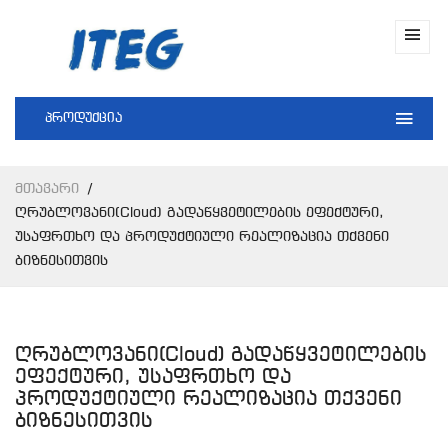
პროდუქცია
Მთავარი
Ღრუბლოვანი(Cloud) Გადაწყვეტილების Ეფექტური,
Უსაფრთხო Და Პროდუქტიული Რეალიზაცია Თქვენი
Ბიზნესითვის
ღრუბლოვანი(Cloud) გადაწყვეტილების
ეფექტური, უსაფრთხო და
პროდუქტიული რეალიზაცია თქვენი
ბიზნესითვის