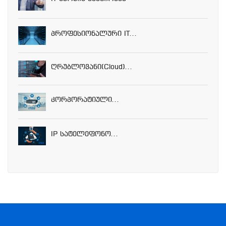
Პროფესიონალური IT...
Ღრუბლოვანი(Cloud)...
Კორპორატიული...
IP Სატელეფონო...