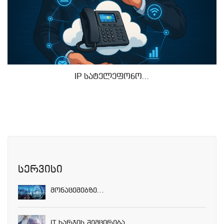
IP სატელეფონო...
სერვისი
Მონაცემებზე...
IT Ხარჯის Შემცირება