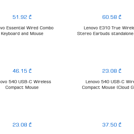
51.92 ₾
60.58 ₾
vo Essential Wired Combo
Lenovo E310 True Wirel
Keyboard and Mouse
Stereo Earbuds standalone
46.15 ₾
23.08 ₾
novo 540 USB-C Wireless
Lenovo 540 USB-C Wir
Compact Mouse
Compact Mouse (Cloud G
23.08 ₾
37.50 ₾