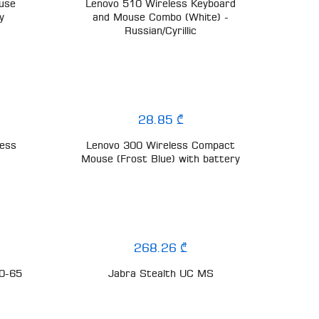
use
Lenovo 510 Wireless Keyboard
y
and Mouse Combo (White) -
Russian/Cyrillic
28.85 ₾
ess
Lenovo 300 Wireless Compact
Mouse (Frost Blue) with battery
268.26 ₾
20-65
Jabra Stealth UC MS