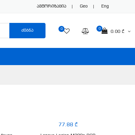
Ავტორიზაცია
Geo
Eng
0
0
ძებნა
0.00 ₾
77.88 ₾