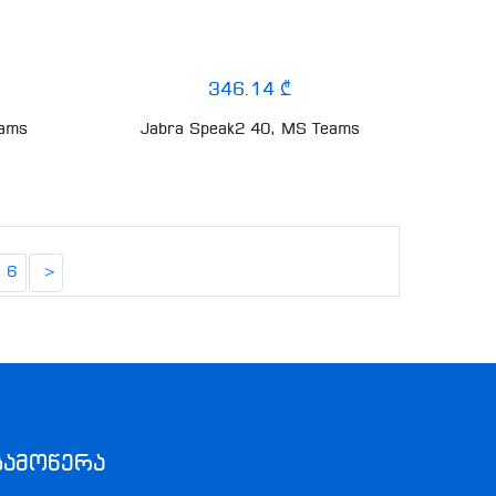
346.14 ₾
eams
Jabra Speak2 40, MS Teams
6
>
Გამოწერა