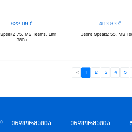
822.09 ₾
403.83 ₾
 Speak2 75, MS Teams, Link
Jabra Speak2 55, MS T
380a
<
1
2
3
4
5
კი
Ინფორმაცია
Ინფორმაცია