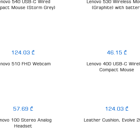
enovo 540 USB-C Wired
Lenovo 530 Wireless Mo
pact Mouse (Storm Grey)
(Graphite) with batter
124.03 ₾
46.15 ₾
enovo 510 FHD Webcam
Lenovo 400 USB-C Wirel
Compact Mouse
57.69 ₾
124.03 ₾
novo 100 Stereo Analog
Leather Cushion, Evolve 
Headset