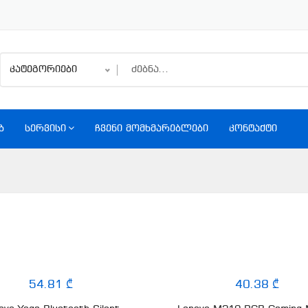
კატეგორიები
Ბ
ᲡᲔᲠᲕᲘᲡᲘ
ᲩᲕᲔᲜᲘ ᲛᲝᲛᲮᲛᲐᲠᲔᲑᲚᲔᲑᲘ
ᲙᲝᲜᲢᲐᲥᲢᲘ
54.81 ₾
40.38 ₾