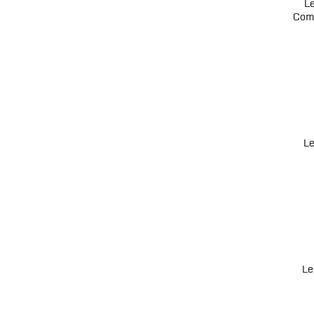
L
Com
L
Le