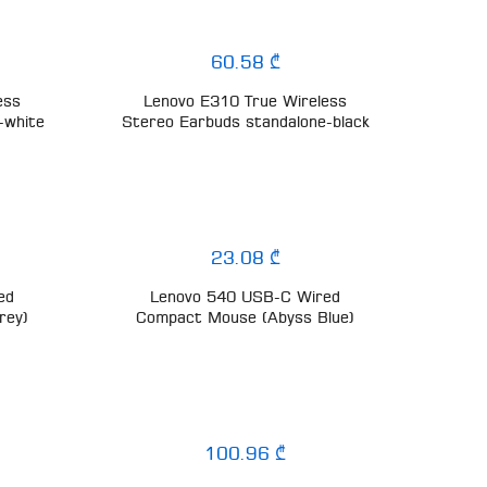
60.58 ₾
ess
Lenovo E310 True Wireless
-white
Stereo Earbuds standalone-black
23.08 ₾
ed
Lenovo 540 USB-C Wired
rey)
Compact Mouse (Abyss Blue)
100.96 ₾