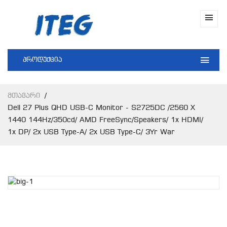
პროდუქცია
Მთავარი
Dell 27 Plus QHD USB-C Monitor - S2725DC /2560 X
1440 144Hz/350cd/ AMD FreeSync/Speakers/ 1x HDMI/
1x DP/ 2x USB Type-A/ 2x USB Type-C/ 3Yr War