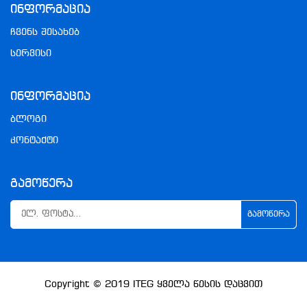
Ინფორმაცია
ჩვენს შესახებ
სერვისი
Ინფორმაცია
ბლოგი
კონტაქტი
Გამოწერა
ᲒᲐᲛᲝᲬᲔᲠᲐ
Copyright © 2019
ITEG
Ყველა Წესის Დაცვით