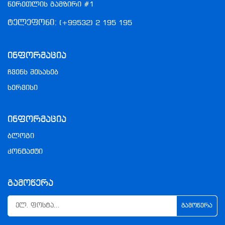
წერეთლის გამზირი #1
ტელეფონი:
(+99532) 2 195 195
Ინფორმაცია
ჩვენს შესახებ
სერვისი
Ინფორმაცია
ბლოგი
კონტაქტი
Გამოწერა
ᲒᲐᲛᲝᲬᲔᲠᲐ