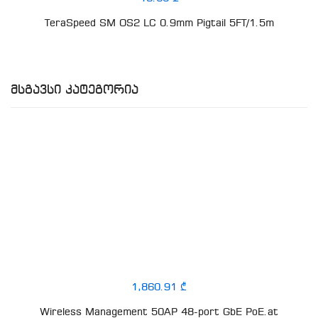
TeraSpeed SM OS2 LC 0.9mm Pigtail 5FT/1.5m
Მსგავსი Კატეგორია
1,860.91 ₾
Wireless Management 50AP 48-port GbE PoE.at