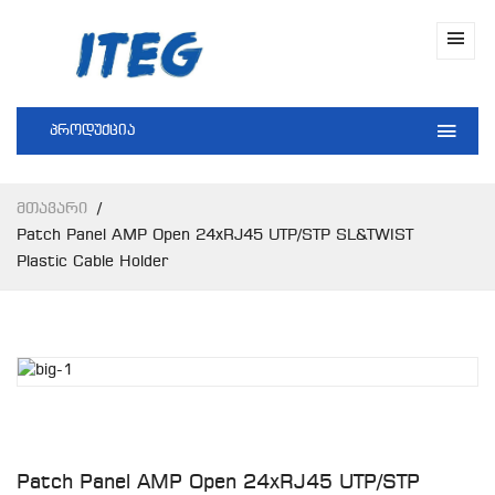
პროდუქცია
Მთავარი
Patch Panel AMP Open 24xRJ45 UTP/STP SL&TWIST
Plastic Cable Holder
Patch Panel AMP Open 24xRJ45 UTP/STP