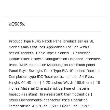
Აღწერა
Product Type RJ45 Patch Panel product series SL
Series Main Features Application For use with SL
series sockets. Cable Type Shielded | Unshielded
Colour Black Growth Configuration Unloaded Interface,
front RJ45 connector Mounting on the Blush panel
Panel Style Straight Rack Type EIA 19 inches Racks 1
Completion type IDC Total ports, number 24 Sizes
Height 44.45 mm | 1.75 inches Width 482.6 mm | 19
inches Material Characteristics Type of material
Impact-resistant, fire-resistant thermoplastics |
Steel Environmental characteristics Operating
Temperature -25 °C to +50 °C (-13°F to +122°F)