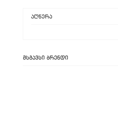
Აღწერა
Მსგავსი Ბრენდი