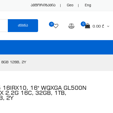
Ავტორიზაცია
Geo
Eng
0
0
ძებნა
0.00 ₾
0 8GB 128B, 2Y
 5 16IRX10, 16" WQXGA GL500N
X 2.2G 16C, 32GB, 1TB,
B, 2Y