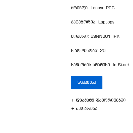
ბრენდი: Lenovo PCG
კატეგორია: Laptops
ნომერი: 83NN001HRK
რაოდენობა: 20
საწყობის სტატუსი: In Stock
ᲓᲐᲛᲐᲢᲔᲑᲐ
+ დაამატე ფავორიტებში
+ შედარება