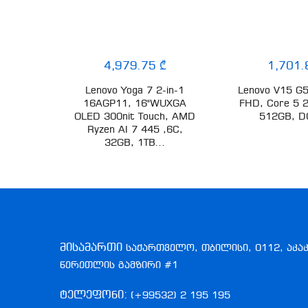
₾
4,979.75 ₾
1,701.
14s 2-
Lenovo Yoga 7 2-in-1
Lenovo V15 G5
UXGA
16AGP11, 16"WUXGA
FHD, Core 5 
7
OLED 300nit Touch, AMD
512GB, D
 1TB
Ryzen AI 7 445 ,6C,
 3Y
32GB, 1TB...
მისამართი
საქართველო, თბილისი, 0112, აკა
წერეთლის გამზირი #1
ტელეფონი:
(+99532) 2 195 195