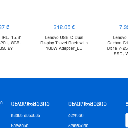
87 ₾
312.05 ₾
7,3
 IRL, 15.6"
Lenovo USB-C Dual
Lenovo 
220U, 8GB,
Display Travel Dock with
Carbon G
OS, 2Y
100W Adapter_EU
Ultra 7-2
SSD, W
კი
Ინფორმაცია
Ინფორმაცია
ჩვენს შესახებ
ბლოგი
სერვისი
კონტაქტი