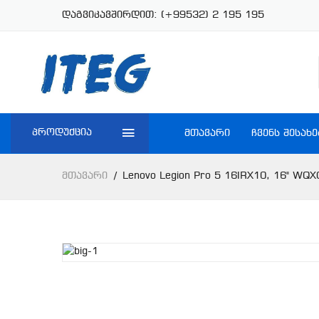
დაგვიკავშირდით:
(+99532) 2 195 195
პროდუქცია
ᲛᲗᲐᲕᲐᲠᲘ
ᲩᲕᲔᲜᲡ ᲨᲔᲡᲐᲮᲔ
Მთავარი
Lenovo Legion Pro 5 16IRX10, 16" WQ