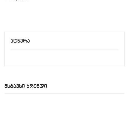
Აღწერა
Მსგავსი Ბრენდი