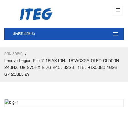
პროდუქცია
Მთავარი
Lenovo Legion Pro 7 16IAX10H, 16"WQXGA OLED GL500N
240Hz, U9 275HX 2.7G 24C, 32GB, 1TB, RTX5080 16GB
G7 256B, 2Y