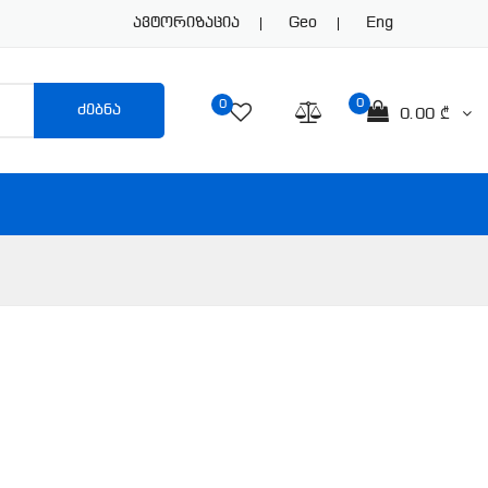
Ავტორიზაცია
Geo
Eng
0
0
ძებნა
0.00 ₾