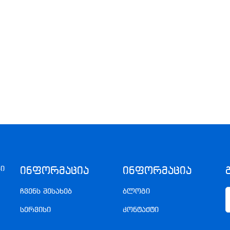
კი
Ინფორმაცია
Ინფორმაცია
ჩვენს შესახებ
ბლოგი
სერვისი
კონტაქტი