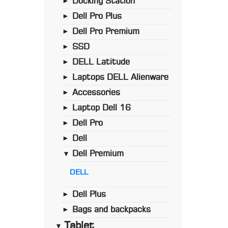
Docking Station
►
Dell Pro Plus
►
Dell Pro Premium
►
SSD
►
DELL Latitude
►
Laptops DELL Alienware
►
Accessories
►
Laptop Dell 16
►
Dell Pro
►
Dell
►
Dell Premium
►
DELL
Dell Plus
►
Bags and backpacks
►
Tablet
►