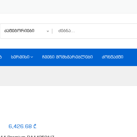
კატეგორიები
Ბ
ᲡᲔᲠᲕᲘᲡᲘ
ᲩᲕᲔᲜᲘ ᲛᲝᲛᲮᲛᲐᲠᲔᲑᲚᲔᲑᲘ
ᲙᲝᲜᲢᲐᲥᲢᲘ
6,426.68 ₾