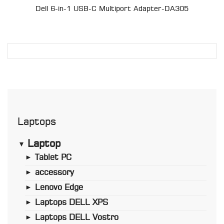
Dell 6-in-1 USB-C Multiport Adapter-DA305
Laptops
Laptop
►
Tablet PC
►
accessory
►
Lenovo Edge
►
Laptops DELL XPS
►
Laptops DELL Vostro
►