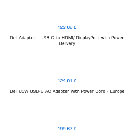
123.66 ₾
Dell Adapter - USB-C to HDMI/ DisplayPort with Power
Delivery
124.01 ₾
Dell 65W USB-C AC Adapter with Power Cord - Europe
199.67 ₾