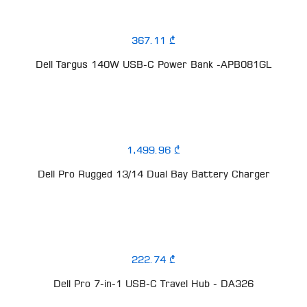
367.11 ₾
Dell Targus 140W USB-C Power Bank -APB081GL
1,499.96 ₾
Dell Pro Rugged 13/14 Dual Bay Battery Charger
222.74 ₾
Dell Pro 7-in-1 USB-C Travel Hub - DA326