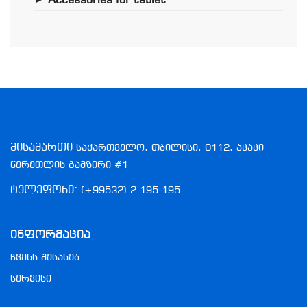
Accessories for tablet
►
მისამართი
საქართველო, თბილისი, 0112, აკაკი
წერეთლის გამზირი #1
ტელეფონი:
(+99532) 2 195 195
Ინფორმაცია
ჩვენს შესახებ
სერვისი