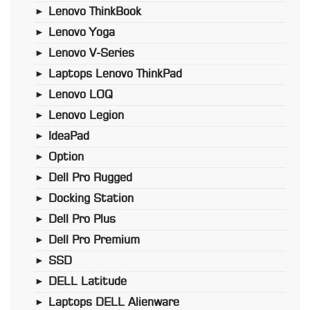
Lenovo ThinkBook
►
Lenovo Yoga
►
Lenovo V-Series
►
Laptops Lenovo ThinkPad
►
Lenovo LOQ
►
Lenovo Legion
►
IdeaPad
►
Option
►
Dell Pro Rugged
►
Docking Station
►
Dell Pro Plus
►
Dell Pro Premium
►
SSD
►
DELL Latitude
►
Laptops DELL Alienware
►